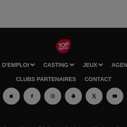
 D'EMPLOI
CASTING
JEUX
AGE
CLUBS PARTENAIRES
CONTACT