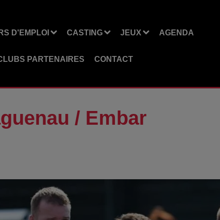
S D'EMPLOI
CASTING
JEUX
AGENDA
CLUBS PARTENAIRES
CONTACT
guenau / Embar