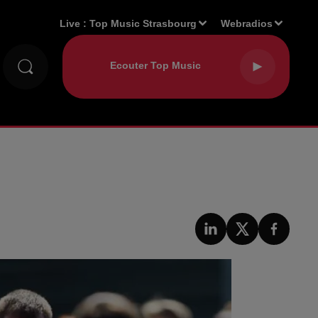
Live :
Top Music Strasbourg
Webradios