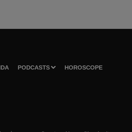
NDA
PODCASTS
HOROSCOPE