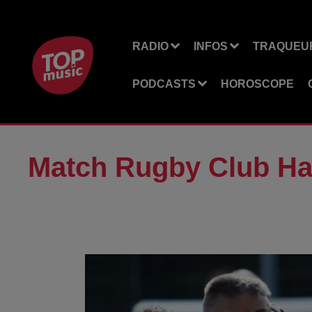
RADIO
INFOS
TRAQUEUR
PODCASTS
HOROSCOPE
Match Rugby Club Ha