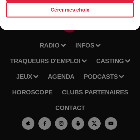
Gérer mes choix
RADIO
INFOS
TRAQUEURS D'EMPLOI
CASTING
JEUX
AGENDA
PODCASTS
HOROSCOPE
CLUBS PARTENAIRES
CONTACT