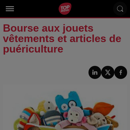
Bourse aux jouets
vêtements et articles de
puériculture