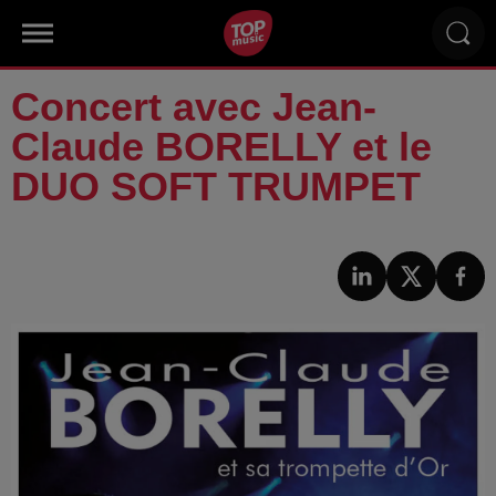
Concert avec Jean-
Claude BORELLY et le
DUO SOFT TRUMPET