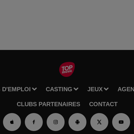
 D'EMPLOI
CASTING
JEUX
AGE
CLUBS PARTENAIRES
CONTACT