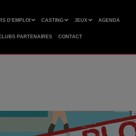
S D'EMPLOI
CASTING
JEUX
AGENDA
CLUBS PARTENAIRES
CONTACT