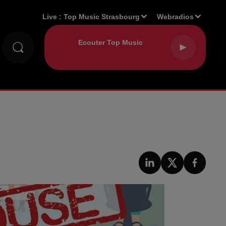
Live :
Top Music Strasbourg
Webradios