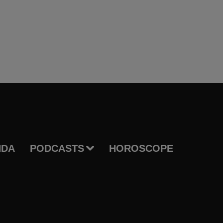
NDA
PODCASTS
HOROSCOPE