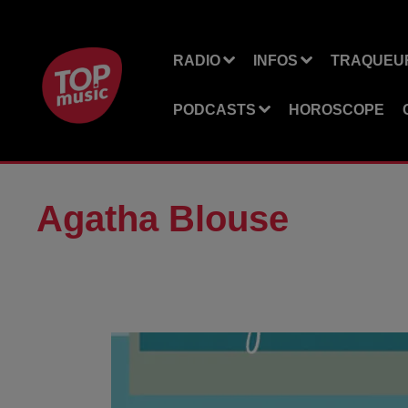
RADIO
INFOS
TRAQUEUR
PODCASTS
HOROSCOPE
Agatha Blouse