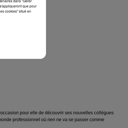
rtenaires dans "Gérer
s'appliqueront que pour
les cookies" situé en
L'occasion pour elle de découvrir ses nouvelles collègues
e monde professionnel où rien ne va se passer comme