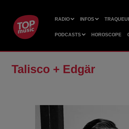
RADIO
INFOS
TRAQUEUR
PODCASTS
HOROSCOPE
Talisco + Edgär