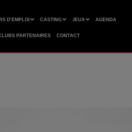
S D'EMPLOI
CASTING
JEUX
AGENDA
CLUBS PARTENAIRES
CONTACT