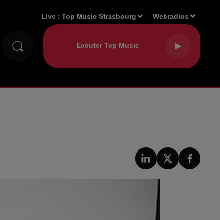
Live :
Top Music Strasbourg
Webradios