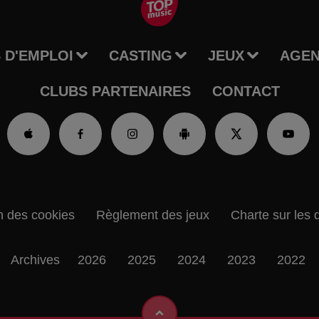
 D'EMPLOI
CASTING
JEUX
AGE
CLUBS PARTENAIRES
CONTACT
n des cookies
Règlement des jeux
Charte sur les 
Archives
2026
2025
2024
2023
2022