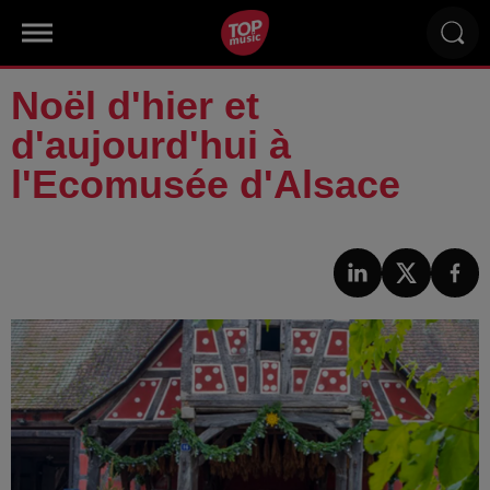
Noël d'hier et
d'aujourd'hui à
l'Ecomusée d'Alsace