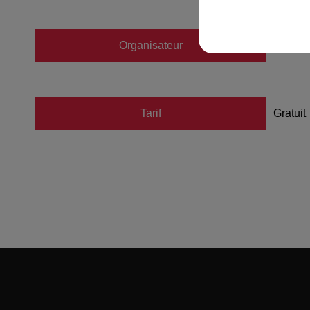
Organisateur
https:
Tarif
Gratuit