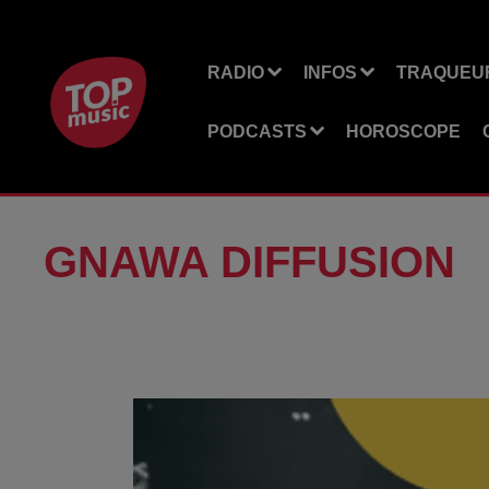
RADIO
INFOS
TRAQUEUR
PODCASTS
HOROSCOPE
GNAWA DIFFUSION