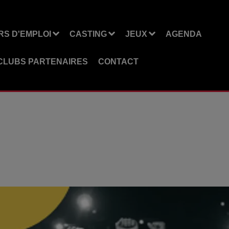
S D'EMPLOI
CASTING
JEUX
AGENDA
CLUBS PARTENAIRES
CONTACT