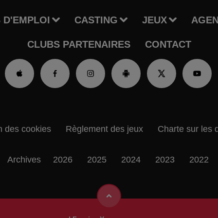
 D'EMPLOI
CASTING
JEUX
AGE
CLUBS PARTENAIRES
CONTACT
n des cookies
Règlement des jeux
Charte sur les 
Archives
2026
2025
2024
2023
2022