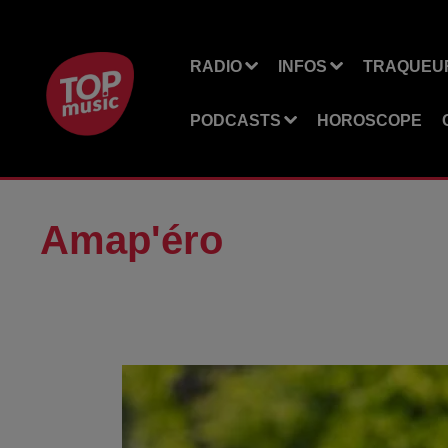
RADIO
INFOS
TRAQUEUR
PODCASTS
HOROSCOPE
Amap'éro