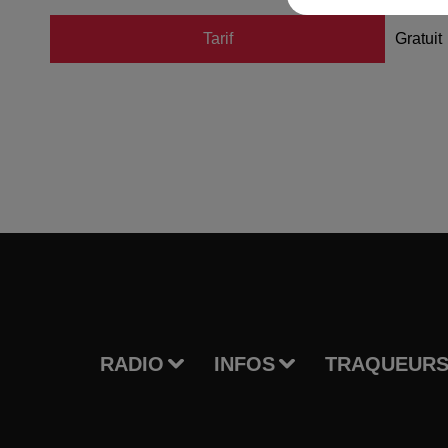
Tarif
Gratuit
RADIO
INFOS
TRAQUEURS