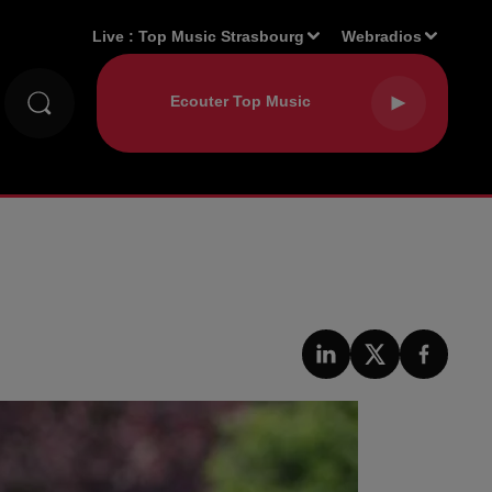
Live :
Top Music Strasbourg
Webradios