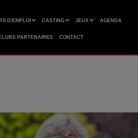
S D'EMPLOI
CASTING
JEUX
AGENDA
CLUBS PARTENAIRES
CONTACT