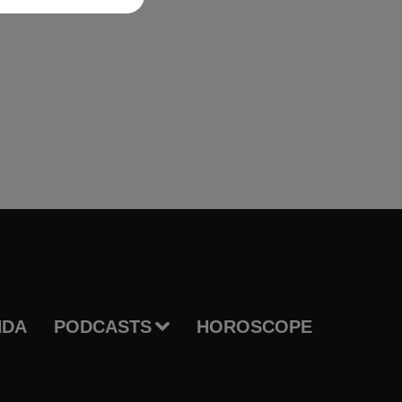
NDA
PODCASTS
HOROSCOPE