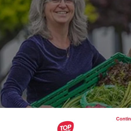
Contin