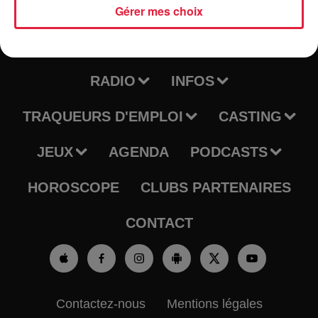
Gérer mes choix
RADIO
INFOS
TRAQUEURS D'EMPLOI
CASTING
JEUX
AGENDA
PODCASTS
HOROSCOPE
CLUBS PARTENAIRES
CONTACT
Contactez-nous
Mentions légales