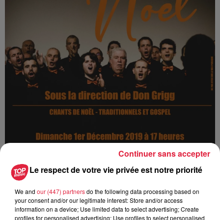
Continuer sans accepter
Le respect de votre vie privée est notre priorité
We and
our (447) partners
do the following data processing based on
your consent and/or our legitimate interest: Store and/or access
information on a device; Use limited data to select advertising; Create
profiles for personalised advertising; Use profiles to select personalised