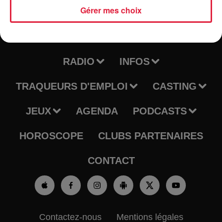
Gérer mes choix
RADIO
INFOS
TRAQUEURS D'EMPLOI
CASTING
JEUX
AGENDA
PODCASTS
HOROSCOPE
CLUBS PARTENAIRES
CONTACT
Contactez-nous
Mentions légales