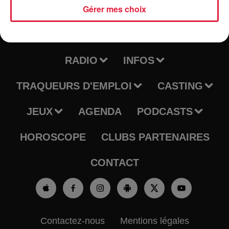
Gérer mes choix
RADIO
INFOS
TRAQUEURS D'EMPLOI
CASTING
JEUX
AGENDA
PODCASTS
HOROSCOPE
CLUBS PARTENAIRES
CONTACT
Contactez-nous
Mentions légales