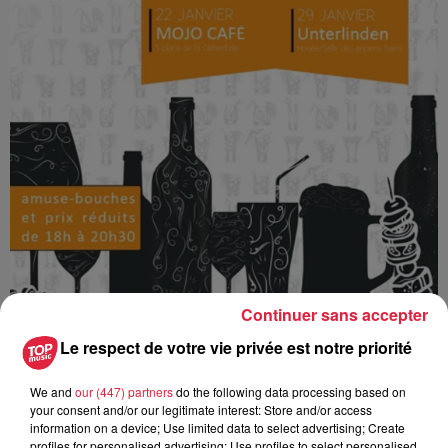
Continuer sans accepter
Le respect de votre vie privée est notre priorité
Ajouter à votre calendrier
We and
our (447) partners
do the following data processing based on
your consent and/or our legitimate interest: Store and/or access
information on a device; Use limited data to select advertising; Create
profiles for personalised advertising; Use profiles to select personalised
du
8 janvier 2020 à 0h00