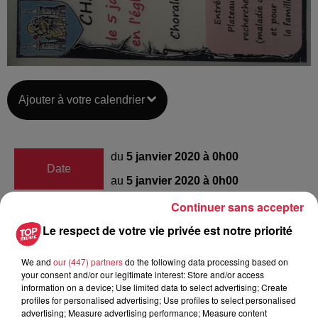
Ajouter à votre calendrier
du
5 janvier 2020 à 0h00
Date
au
5 janvier 2020 à 0h00
Continuer sans accepter
Le respect de votre vie privée est notre priorité
Lieu
Église Hilsenheim
We and
our (447) partners
do the following data processing based on
your consent and/or our legitimate interest: Store and/or access
information on a device; Use limited data to select advertising; Create
profiles for personalised advertising; Use profiles to select personalised
Wurth Hélène
advertising; Measure advertising performance; Measure content