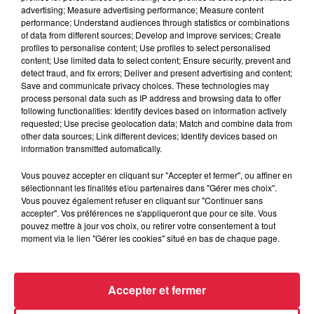
advertising; Measure advertising performance; Measure content
Ajouter à votre calendrier
performance; Understand audiences through statistics or combinations
of data from different sources; Develop and improve services; Create
profiles to personalise content; Use profiles to select personalised
content; Use limited data to select content; Ensure security, prevent and
du
3 janvier 2020 à 0h00
detect fraud, and fix errors; Deliver and present advertising and content;
Date
Save and communicate privacy choices. These technologies may
au
3 janvier 2020 à 0h00
process personal data such as IP address and browsing data to offer
following functionalities: Identify devices based on information actively
requested; Use precise geolocation data; Match and combine data from
other data sources; Link different devices; Identify devices based on
information transmitted automatically.
Lieu
Salle des fêtes - ROPPENHEIM (67)
Vous pouvez accepter en cliquant sur "Accepter et fermer", ou affiner en
sélectionnant les finalités et/ou partenaires dans "Gérer mes choix".
Vous pouvez également refuser en cliquant sur "Continuer sans
accepter". Vos préférences ne s'appliqueront que pour ce site. Vous
Tarif
Gratuit
pouvez mettre à jour vos choix, ou retirer votre consentement à tout
moment via le lien "Gérer les cookies" situé en bas de chaque page.
Accepter et fermer