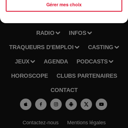
Gérer mes choix
RADIO
INFOS
TRAQUEURS D'EMPLOI
CASTING
JEUX
AGENDA
PODCASTS
HOROSCOPE
CLUBS PARTENAIRES
CONTACT
Contactez-nous
Mentions légales