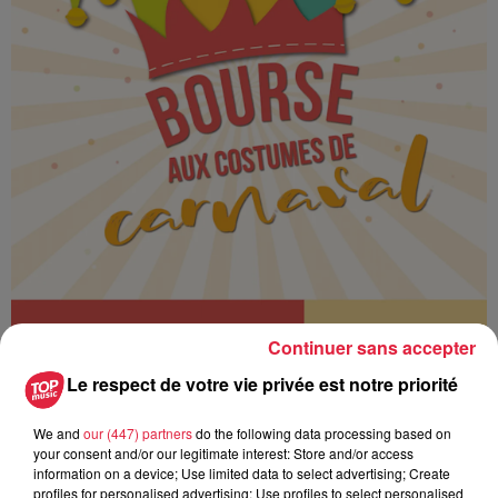
Continuer sans accepter
Le respect de votre vie privée est notre priorité
We and
our (447) partners
do the following data processing based on
your consent and/or our legitimate interest: Store and/or access
information on a device; Use limited data to select advertising; Create
profiles for personalised advertising; Use profiles to select personalised