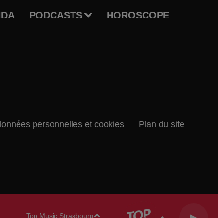
NDA
PODCASTS
HOROSCOPE
données personnelles et cookies
Plan du site
Top Music Strasbourg