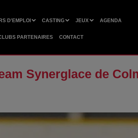
S D'EMPLOI
CASTING
JEUX
AGENDA
CLUBS PARTENAIRES
CONTACT
Team Synerglace de Colm