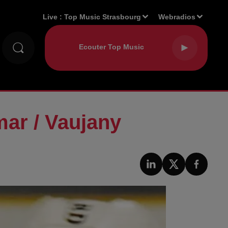
Live :
Top Music Strasbourg
Webradios
ar / Vaujany