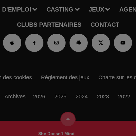
 D'EMPLOI
CASTING
JEUX
AGE
CLUBS PARTENAIRES
CONTACT
n des cookies
Règlement des jeux
Charte sur les 
Archives
2026
2025
2024
2023
2022
She Doesn't Mind