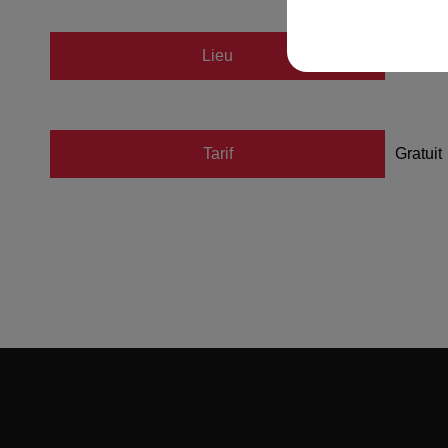
Lieu
Patino
Tarif
Gratuit