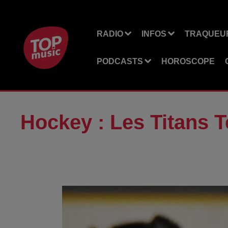
RADIO
INFOS
TRAQUEUR
PODCASTS
HOROSCOPE
Hockey : Les Titans 