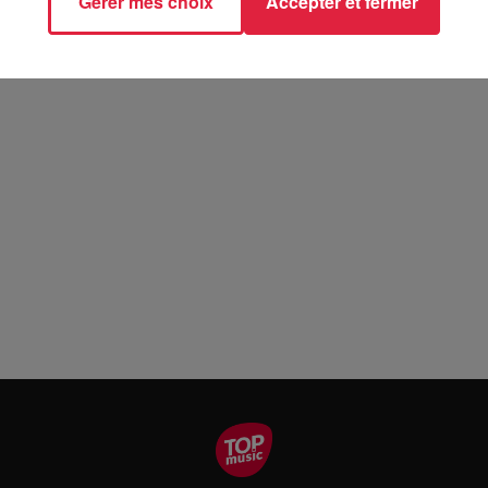
Gérer mes choix
Accepter et fermer
ire - COLMAR (68)