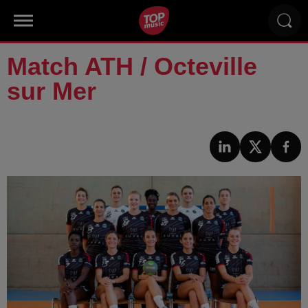
Match ATH / Octeville
sur Mer