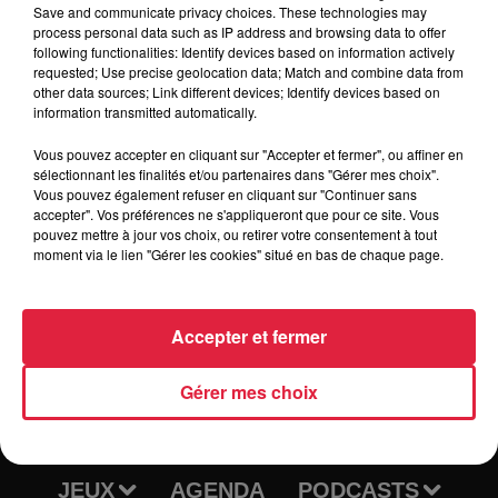
Save and communicate privacy choices. These technologies may
process personal data such as IP address and browsing data to offer
following functionalities: Identify devices based on information actively
requested; Use precise geolocation data; Match and combine data from
other data sources; Link different devices; Identify devices based on
Tarif
Gratuit
information transmitted automatically.
Vous pouvez accepter en cliquant sur "Accepter et fermer", ou affiner en
sélectionnant les finalités et/ou partenaires dans "Gérer mes choix".
Vous pouvez également refuser en cliquant sur "Continuer sans
accepter". Vos préférences ne s'appliqueront que pour ce site. Vous
pouvez mettre à jour vos choix, ou retirer votre consentement à tout
moment via le lien "Gérer les cookies" situé en bas de chaque page.
Accepter et fermer
RADIO
INFOS
Gérer mes choix
TRAQUEURS D'EMPLOI
CASTING
JEUX
AGENDA
PODCASTS