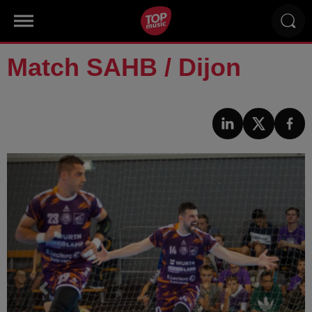
Match SAHB / Dijon