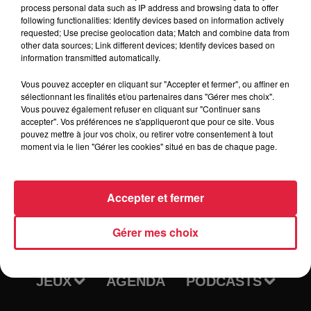
process personal data such as IP address and browsing data to offer
following functionalities: Identify devices based on information actively
requested; Use precise geolocation data; Match and combine data from
Tarif
Gratuit
other data sources; Link different devices; Identify devices based on
information transmitted automatically.
Vous pouvez accepter en cliquant sur "Accepter et fermer", ou affiner en
sélectionnant les finalités et/ou partenaires dans "Gérer mes choix".
Vous pouvez également refuser en cliquant sur "Continuer sans
accepter". Vos préférences ne s'appliqueront que pour ce site. Vous
pouvez mettre à jour vos choix, ou retirer votre consentement à tout
moment via le lien "Gérer les cookies" situé en bas de chaque page.
Accepter et fermer
RADIO
INFOS
Gérer mes choix
TRAQUEURS D'EMPLOI
CASTING
JEUX
AGENDA
PODCASTS