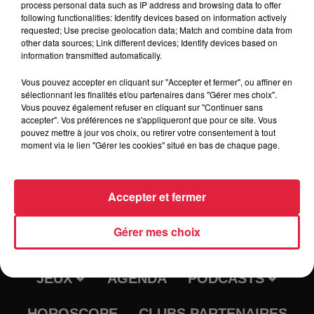
process personal data such as IP address and browsing data to offer
following functionalities: Identify devices based on information actively
requested; Use precise geolocation data; Match and combine data from
Tarif
Gratuit
other data sources; Link different devices; Identify devices based on
information transmitted automatically.
Vous pouvez accepter en cliquant sur "Accepter et fermer", ou affiner en
sélectionnant les finalités et/ou partenaires dans "Gérer mes choix".
Vous pouvez également refuser en cliquant sur "Continuer sans
accepter". Vos préférences ne s'appliqueront que pour ce site. Vous
pouvez mettre à jour vos choix, ou retirer votre consentement à tout
moment via le lien "Gérer les cookies" situé en bas de chaque page.
Accepter et fermer
RADIO
INFOS
Gérer mes choix
TRAQUEURS D'EMPLOI
CASTING
JEUX
AGENDA
PODCASTS
HOROSCOPE
CLUBS PARTENAIRES