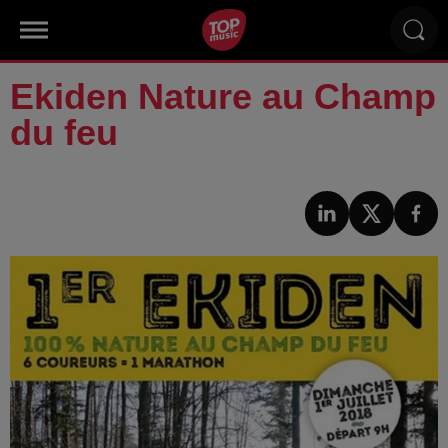
Ekiden Nature au Champ
du feu