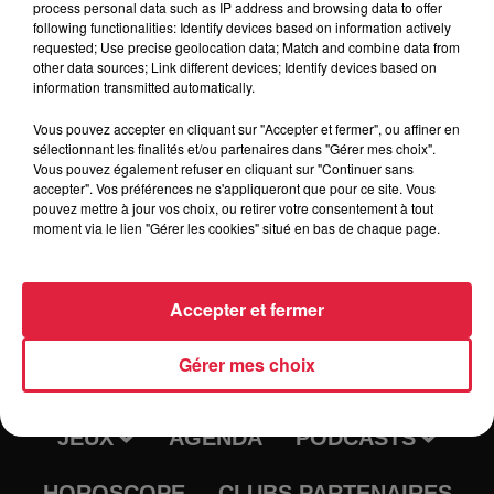
process personal data such as IP address and browsing data to offer
following functionalities: Identify devices based on information actively
requested; Use precise geolocation data; Match and combine data from
Tarif
Gratuit
other data sources; Link different devices; Identify devices based on
information transmitted automatically.
Vous pouvez accepter en cliquant sur "Accepter et fermer", ou affiner en
sélectionnant les finalités et/ou partenaires dans "Gérer mes choix".
Vous pouvez également refuser en cliquant sur "Continuer sans
accepter". Vos préférences ne s'appliqueront que pour ce site. Vous
pouvez mettre à jour vos choix, ou retirer votre consentement à tout
moment via le lien "Gérer les cookies" situé en bas de chaque page.
Accepter et fermer
RADIO
INFOS
Gérer mes choix
TRAQUEURS D'EMPLOI
CASTING
JEUX
AGENDA
PODCASTS
HOROSCOPE
CLUBS PARTENAIRES