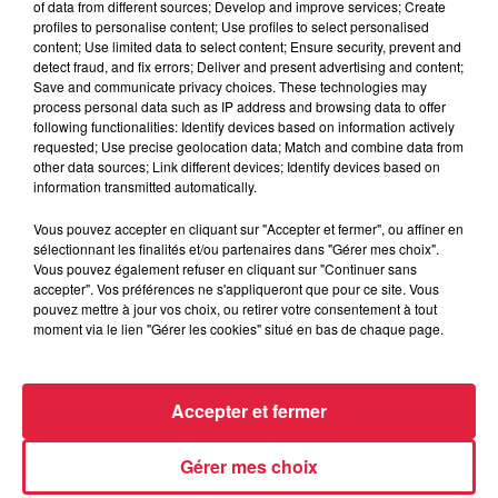
of data from different sources; Develop and improve services; Create
profiles to personalise content; Use profiles to select personalised
Lieu
La Cité du Train - MULHOUSE (68)
content; Use limited data to select content; Ensure security, prevent and
detect fraud, and fix errors; Deliver and present advertising and content;
Save and communicate privacy choices. These technologies may
process personal data such as IP address and browsing data to offer
http://www.noumatrouff.fr/prochains-
following functionalities: Identify devices based on information actively
Organisateur
requested; Use precise geolocation data; Match and combine data from
concerts/the-inspector-cluzo-unplugged
other data sources; Link different devices; Identify devices based on
information transmitted automatically.
Vous pouvez accepter en cliquant sur "Accepter et fermer", ou affiner en
Tarif
Gratuit
sélectionnant les finalités et/ou partenaires dans "Gérer mes choix".
Vous pouvez également refuser en cliquant sur "Continuer sans
accepter". Vos préférences ne s'appliqueront que pour ce site. Vous
pouvez mettre à jour vos choix, ou retirer votre consentement à tout
moment via le lien "Gérer les cookies" situé en bas de chaque page.
Accepter et fermer
Gérer mes choix