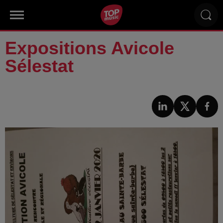
Expositions Avicole
Sélestat