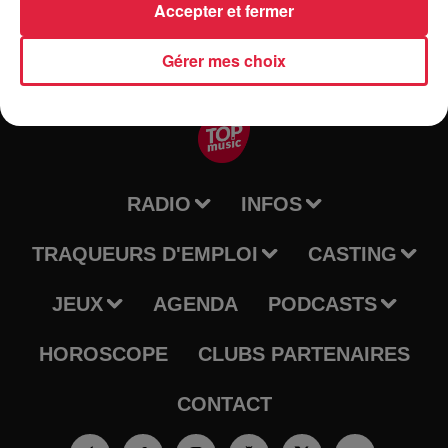
Accepter et fermer
Gérer mes choix
RADIO
INFOS
TRAQUEURS D'EMPLOI
CASTING
JEUX
AGENDA
PODCASTS
HOROSCOPE
CLUBS PARTENAIRES
CONTACT