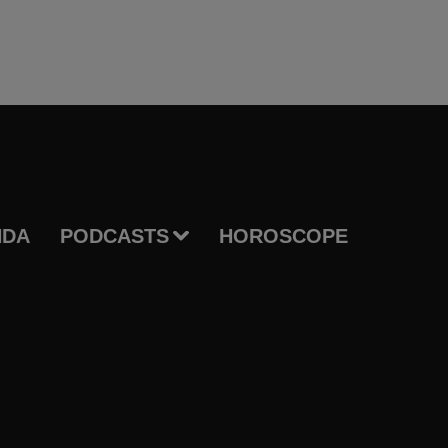
NDA
PODCASTS
HOROSCOPE