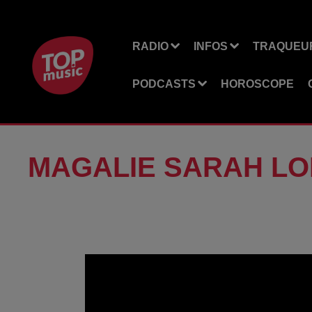
RADIO
INFOS
TRAQUEUR
PODCASTS
HOROSCOPE
MAGALIE SARAH LO