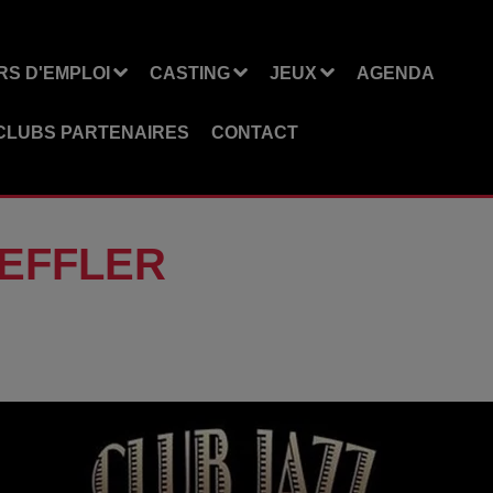
S D'EMPLOI
CASTING
JEUX
AGENDA
CLUBS PARTENAIRES
CONTACT
EFFLER