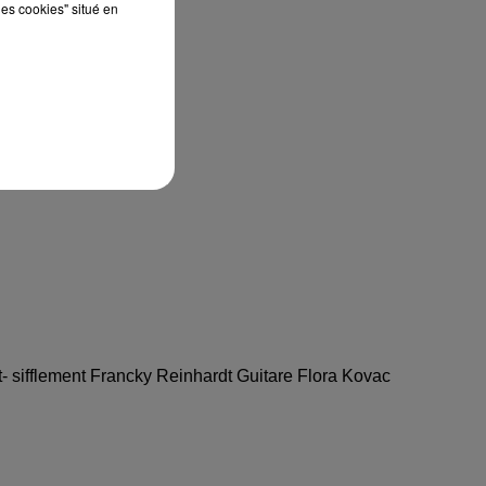
les cookies" situé en
- sifflement Francky Reinhardt Guitare Flora Kovac