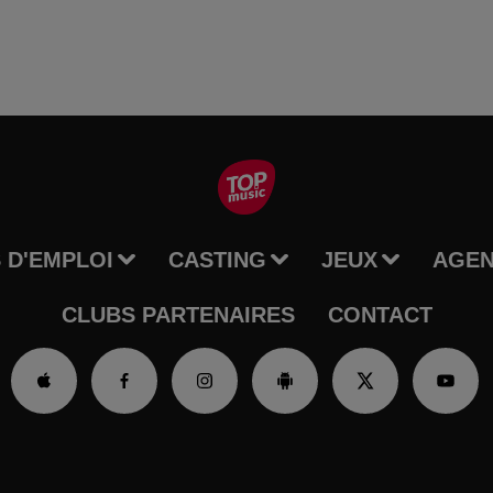
 D'EMPLOI
CASTING
JEUX
AGE
CLUBS PARTENAIRES
CONTACT