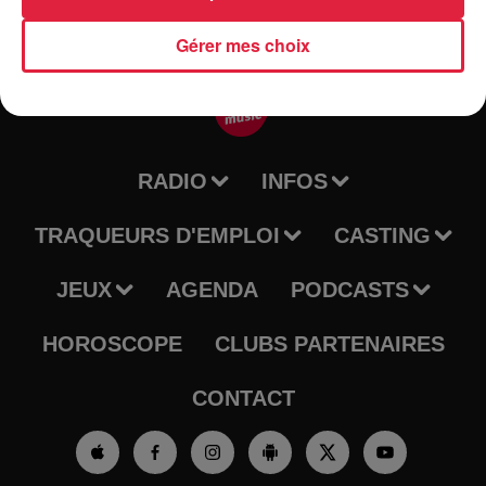
Gérer mes choix
RADIO
INFOS
TRAQUEURS D'EMPLOI
CASTING
JEUX
AGENDA
PODCASTS
HOROSCOPE
CLUBS PARTENAIRES
CONTACT