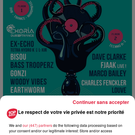
Continuer sans accepter
Le respect de votre vie privée est notre priorité
We and
our (447) partners
do the following data processing based on
Ajouter à votre calendrier
your consent and/or our legitimate interest: Store and/or access