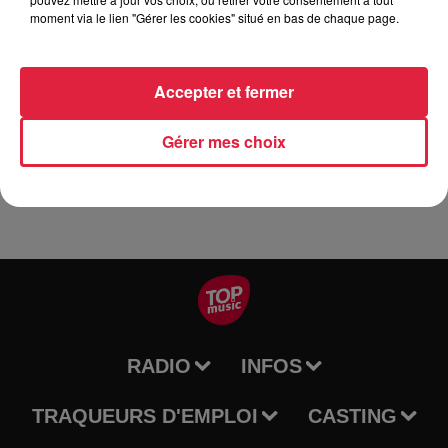
moment via le lien "Gérer les cookies" situé en bas de chaque page.
La bibliothèque propose aux enfants et à leurs parents de
Accepter et fermer
venir partager l'histoire du soir ... en pyjama à 19 h 30 durée
30mn.
Gérer mes choix
RADIO
INFOS
TRAQUEURS D'EMPLOI
CASTING