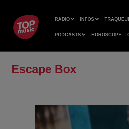
RADIO
INFOS
TRAQUEUR
PODCASTS
HOROSCOPE
Escape Box