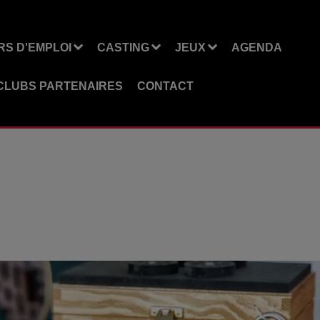
S D'EMPLOI
CASTING
JEUX
AGENDA
CLUBS PARTENAIRES
CONTACT