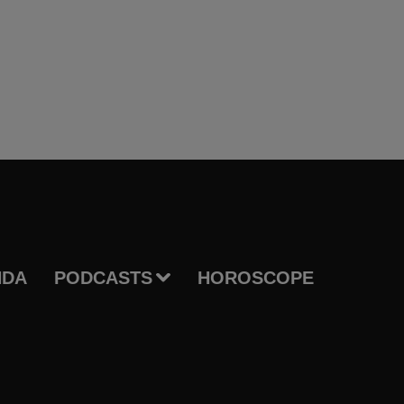
NDA
PODCASTS
HOROSCOPE