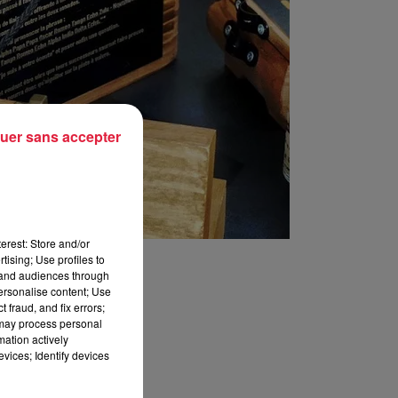
uer sans accepter
erest: Store and/or
tising; Use profiles to
tand audiences through
personalise content; Use
 fraud, and fix errors;
 may process personal
mation actively
vices; Identify devices