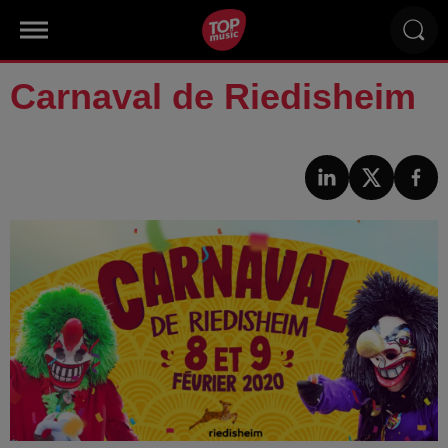
Carnaval de Riedisheim