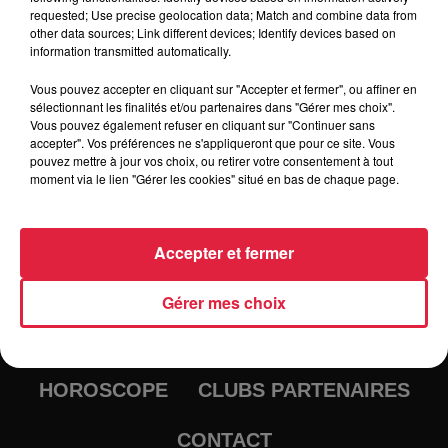
requested; Use precise geolocation data; Match and combine data from
other data sources; Link different devices; Identify devices based on
information transmitted automatically.
Vous pouvez accepter en cliquant sur "Accepter et fermer", ou affiner en
sélectionnant les finalités et/ou partenaires dans "Gérer mes choix".
Vous pouvez également refuser en cliquant sur "Continuer sans
accepter". Vos préférences ne s'appliqueront que pour ce site. Vous
pouvez mettre à jour vos choix, ou retirer votre consentement à tout
moment via le lien "Gérer les cookies" situé en bas de chaque page.
RADIO
INFOS
Accepter et fermer
TRAQUEURS D'EMPLOI
CASTING
Gérer mes choix
JEUX
AGENDA
PODCASTS
HOROSCOPE
CLUBS PARTENAIRES
CONTACT