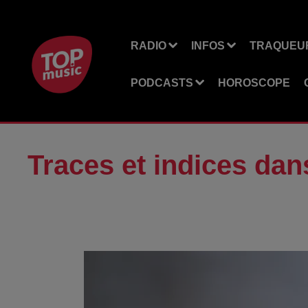
RADIO
INFOS
TRAQUEUR
PODCASTS
HOROSCOPE
Traces et indices dans