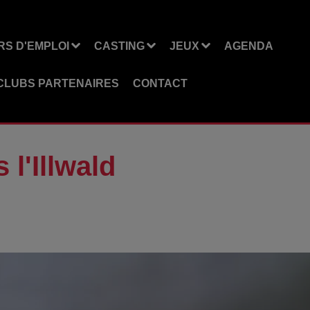
S D'EMPLOI
CASTING
JEUX
AGENDA
CLUBS PARTENAIRES
CONTACT
 l'Illwald