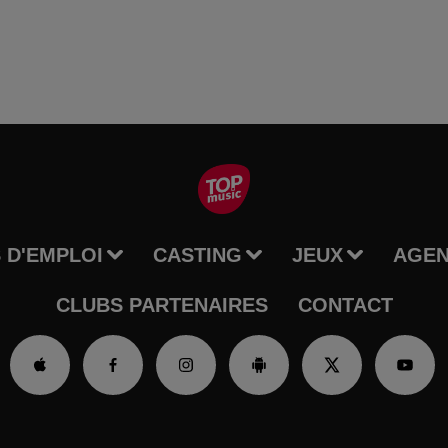
 D'EMPLOI
CASTING
JEUX
AGE
CLUBS PARTENAIRES
CONTACT