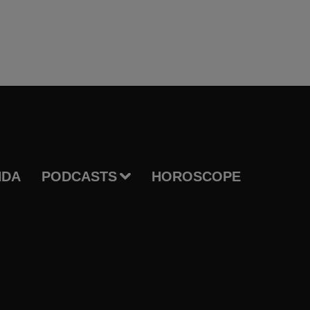
NDA
PODCASTS
HOROSCOPE