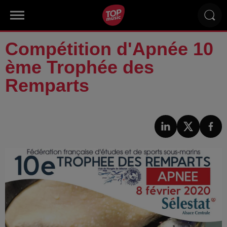
Compétition d'Apnée 10
ème Trophée des
Remparts