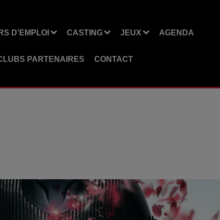
S D'EMPLOI
CASTING
JEUX
AGENDA
CLUBS PARTENAIRES
CONTACT