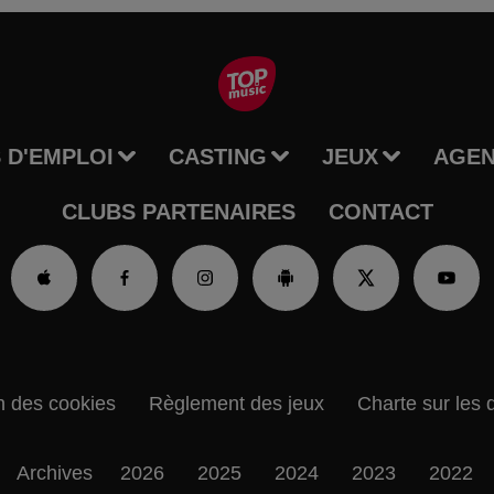
 D'EMPLOI
CASTING
JEUX
AGE
CLUBS PARTENAIRES
CONTACT
n des cookies
Règlement des jeux
Charte sur les 
Archives
2026
2025
2024
2023
2022