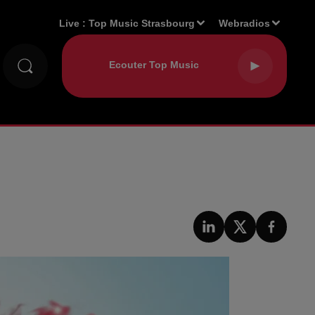
Live :
Top Music Strasbourg
Webradios