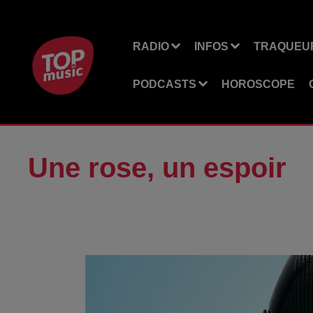
RADIO
INFOS
TRAQUEUR
PODCASTS
HOROSCOPE
Une rose, un espoir