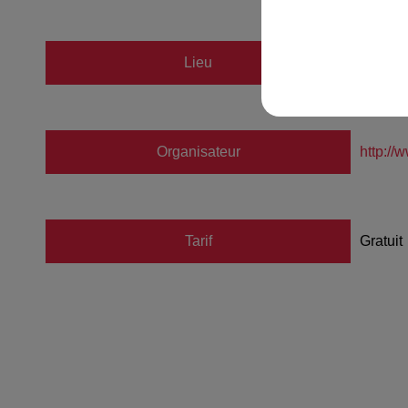
Lieu
67
Organisateur
http://
Tarif
Gratuit