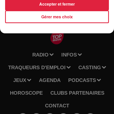
Accepter et fermer
Gérer mes choix
RADIO
INFOS
TRAQUEURS D'EMPLOI
CASTING
JEUX
AGENDA
PODCASTS
HOROSCOPE
CLUBS PARTENAIRES
CONTACT