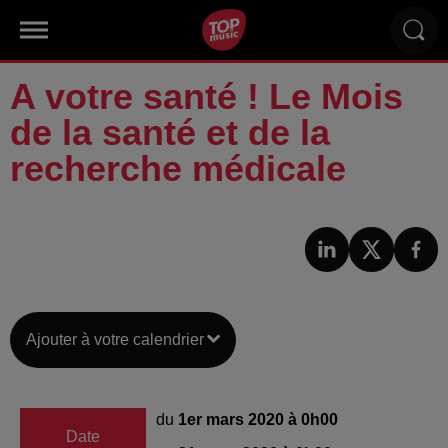
A votre santé ! Le Mois
de la santé et de la
recherche médicale
Ajouter à votre calendrier
du
1er mars 2020 à 0h00
Date