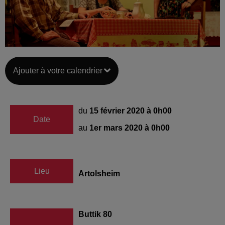
Ajouter à votre calendrier
du
15 février 2020 à 0h00
Date
au
1er mars 2020 à 0h00
Lieu
Artolsheim
Buttik 80