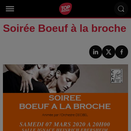
Soirée Boeuf à la broche