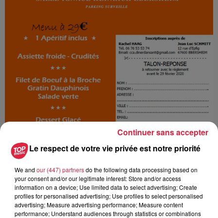
Continuer sans accepter
Le respect de votre vie privée est notre priorité
We and
our (447) partners
do the following data processing based on
your consent and/or our legitimate interest: Store and/or access
Ajouter à votre calendrier
information on a device; Use limited data to select advertising; Create
profiles for personalised advertising; Use profiles to select personalised
advertising; Measure advertising performance; Measure content
performance; Understand audiences through statistics or combinations