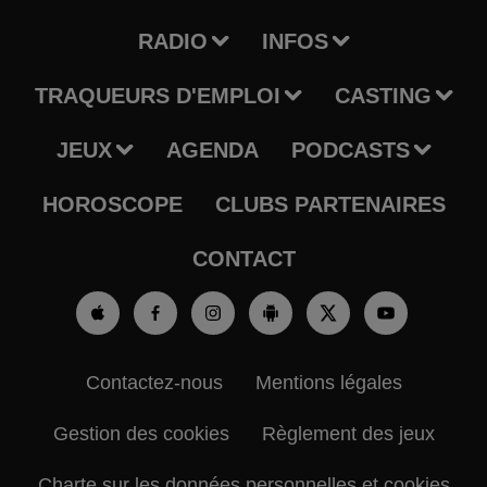
RADIO
INFOS
TRAQUEURS D'EMPLOI
CASTING
JEUX
AGENDA
PODCASTS
HOROSCOPE
CLUBS PARTENAIRES
CONTACT
Contactez-nous
Mentions légales
Gestion des cookies
Règlement des jeux
Charte sur les données personnelles et cookies