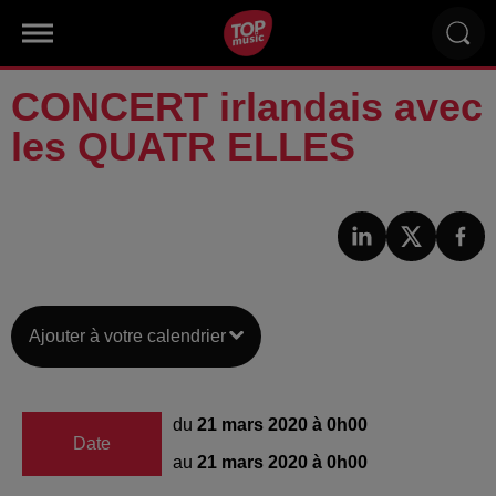
CONCERT irlandais avec
les QUATR ELLES
Ajouter à votre calendrier
du
21 mars 2020 à 0h00
Date
au
21 mars 2020 à 0h00