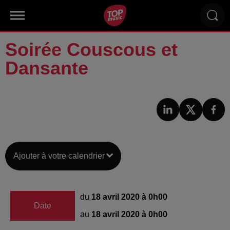
Soirée Couscous et
Dansante
Ajouter à votre calendrier
du
18 avril 2020 à 0h00
Date
au
18 avril 2020 à 0h00