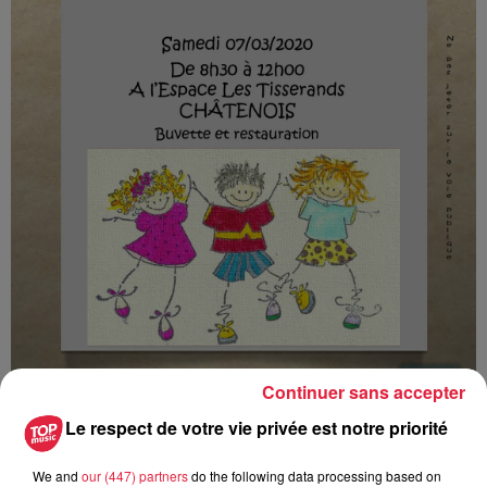
Continuer sans accepter
Le respect de votre vie privée est notre priorité
We and
our (447) partners
do the following data processing based on