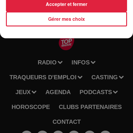
Accepter et fermer
Gérer mes choix
RADIO
INFOS
TRAQUEURS D'EMPLOI
CASTING
JEUX
AGENDA
PODCASTS
HOROSCOPE
CLUBS PARTENAIRES
CONTACT