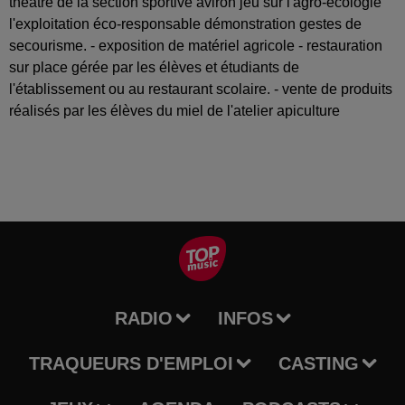
théâtre de la section sportive aviron jeu sur l'agro-écologie
l'exploitation éco-responsable démonstration gestes de
secourisme. - exposition de matériel agricole - restauration
sur place gérée par les élèves et étudiants de
l'établissement ou au restaurant scolaire. - vente de produits
réalisés par les élèves du miel de l'atelier apiculture
RADIO
INFOS
TRAQUEURS D'EMPLOI
CASTING