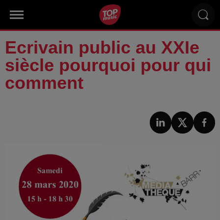
Ecrivain public au XXIe
siècle pourquoi pour qui
comment