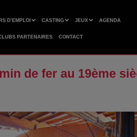
S D'EMPLOI
CASTING
JEUX
AGENDA
CLUBS PARTENAIRES
CONTACT
min de fer au 19ème siè