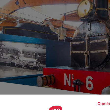
Contin