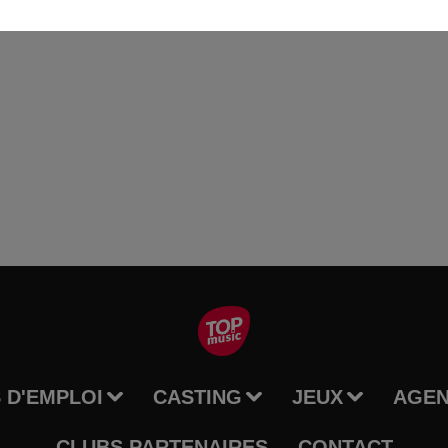
 D'EMPLOI
CASTING
JEUX
AGE
CLUBS PARTENAIRES
CONTACT