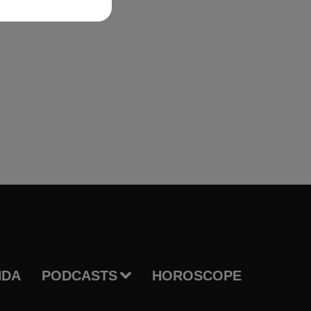
NDA
PODCASTS
HOROSCOPE