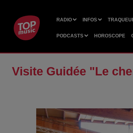
RADIO
INFOS
TRAQUEUR
PODCASTS
HOROSCOPE
Visite Guidée "Le che