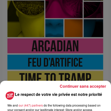
Continuer sans accepter
Le respect de votre vie privée est notre priorité
We and
our (447) partners
do the following data processing based on
Ajouter à votre calendrier
your consent and/or our legitimate interest: Store and/or access