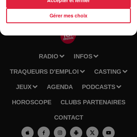
Accepter et fermer
Gérer mes choix
RADIO
INFOS
TRAQUEURS D'EMPLOI
CASTING
JEUX
AGENDA
PODCASTS
HOROSCOPE
CLUBS PARTENAIRES
CONTACT