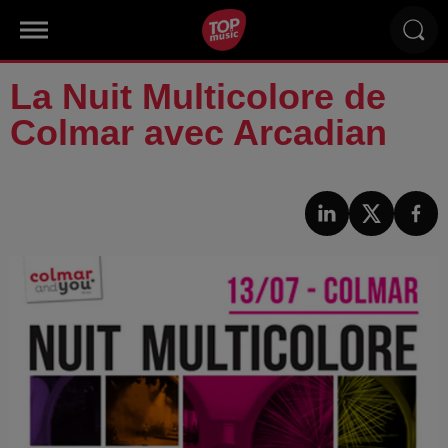
La Nuit Multicolore de
Colmar avec Arcadian