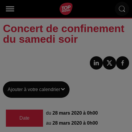
Concert de confinement
du samedi soir
Ajouter à votre calendrier
du
28 mars 2020 à 0h00
Date
au
28 mars 2020 à 0h00