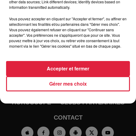
other data sources; Link different devices; Identify devices based on
information transmitted automatically.
Vous pouvez accepter en cliquant sur "Accepter et fermer", ou affiner en
sélectionnant les finalités et/ou partenaires dans "Gérer mes choix".
Vous pouvez également refuser en cliquant sur "Continuer sans
accepter". Vos préférences ne s'appliqueront que pour ce site. Vous
pouvez mettre à jour vos choix, ou retirer votre consentement à tout
moment via le lien "Gérer les cookies" situé en bas de chaque page.
RADIO
INFOS
Accepter et fermer
TRAQUEURS D'EMPLOI
CASTING
Gérer mes choix
JEUX
AGENDA
PODCASTS
HOROSCOPE
CLUBS PARTENAIRES
CONTACT