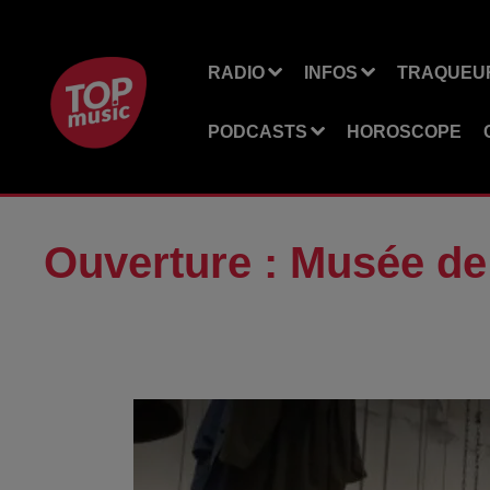
RADIO
INFOS
TRAQUEUR
PODCASTS
HOROSCOPE
Ouverture : Musée de 