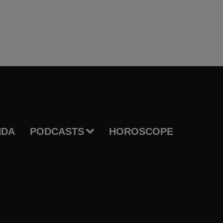
NDA
PODCASTS
HOROSCOPE