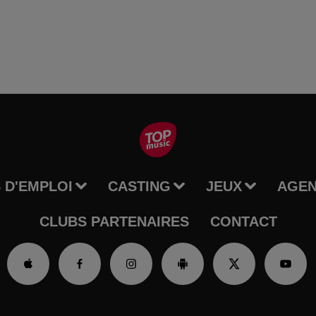
 D'EMPLOI
CASTING
JEUX
AGE
CLUBS PARTENAIRES
CONTACT