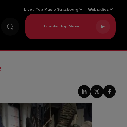
Live :
Top Music Strasbourg
Webradios
e