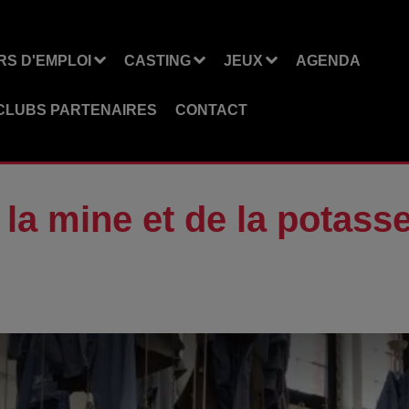
S D'EMPLOI
CASTING
JEUX
AGENDA
CLUBS PARTENAIRES
CONTACT
la mine et de la potass