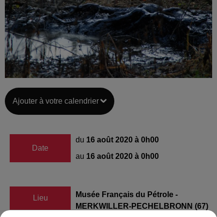
Ajouter à votre calendrier
du
16 août 2020 à 0h00
Date
au
16 août 2020 à 0h00
Musée Français du Pétrole -
Lieu
MERKWILLER-PECHELBRONN (67)