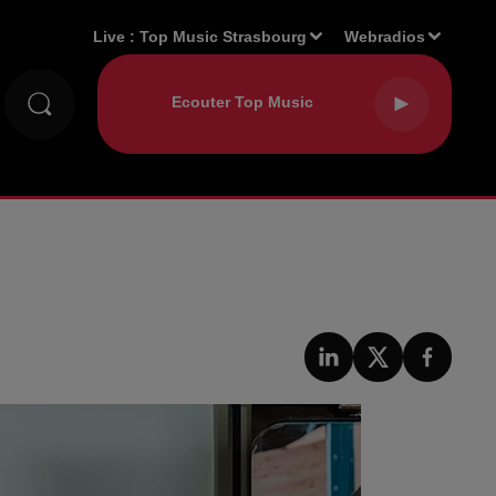
Live :
Top Music Strasbourg
Webradios