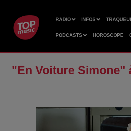
RADIO
INFOS
TRAQUEUR
PODCASTS
HOROSCOPE
"En Voiture Simone" à