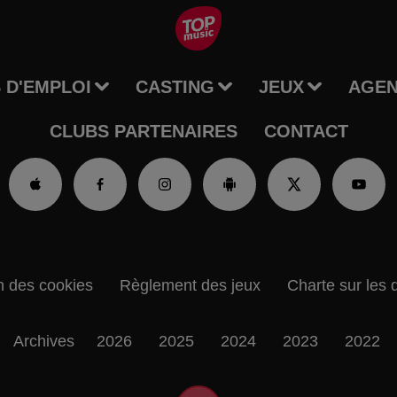
 D'EMPLOI
CASTING
JEUX
AGE
CLUBS PARTENAIRES
CONTACT
n des cookies
Règlement des jeux
Charte sur les 
Archives
2026
2025
2024
2023
2022