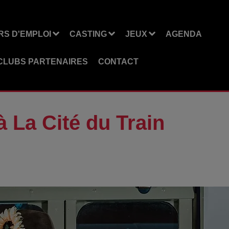
S D'EMPLOI
CASTING
JEUX
AGENDA
CLUBS PARTENAIRES
CONTACT
 La Cité du Train