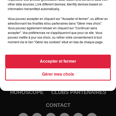
other data sources; Link different devices; Identify devices based on
information transmitted automatically.
Vous pouvez accepter en cliquant sur "Accepter et fermer", ou affiner en
sélectionnant les finalités et/ou partenaires dans "Gérer mes choix".
Vous pouvez également refuser en cliquant sur "Continuer sans
accepter". Vos préférences ne s'appliqueront que pour ce site. Vous
pouvez mettre à jour vos choix, ou retirer votre consentement à tout
moment via le lien "Gérer les cookies" situé en bas de chaque page.
RADIO
INFOS
Accepter et fermer
TRAQUEURS D'EMPLOI
CASTING
Gérer mes choix
JEUX
AGENDA
PODCASTS
HOROSCOPE
CLUBS PARTENAIRES
CONTACT