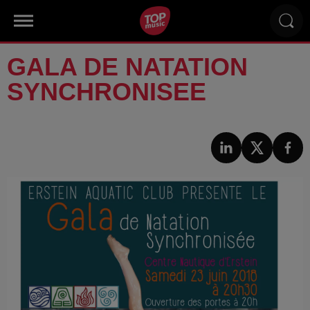
GALA DE NATATION
SYNCHRONISEE