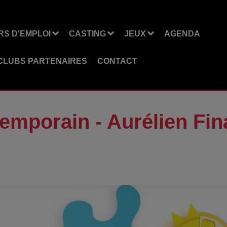
S D'EMPLOI
CASTING
JEUX
AGENDA
CLUBS PARTENAIRES
CONTACT
emporain - Aurélien Fi