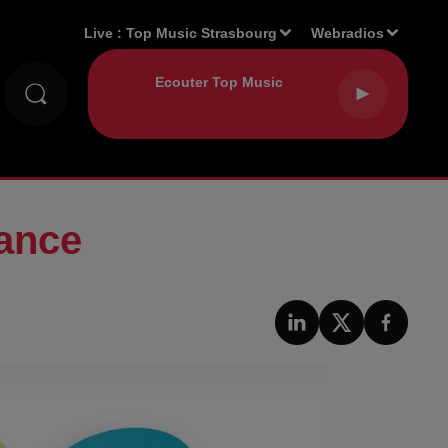
Live :
Top Music Strasbourg
Webradios
nance