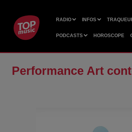
RADIO
INFOS
TRAQUEUR
PODCASTS
HOROSCOPE
Performance Art cont