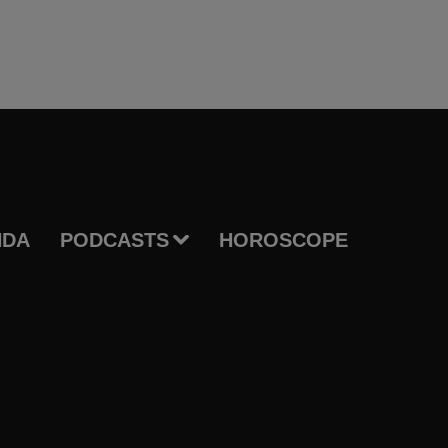
NDA
PODCASTS
HOROSCOPE