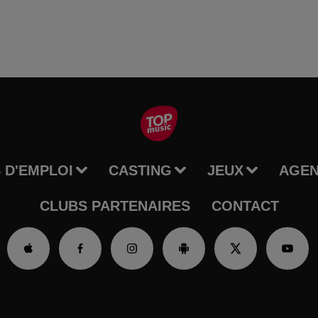
 D'EMPLOI
CASTING
JEUX
AGE
CLUBS PARTENAIRES
CONTACT