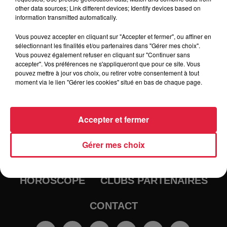
other data sources; Link different devices; Identify devices based on
information transmitted automatically.
Vous pouvez accepter en cliquant sur "Accepter et fermer", ou affiner en
sélectionnant les finalités et/ou partenaires dans "Gérer mes choix".
Vous pouvez également refuser en cliquant sur "Continuer sans
accepter". Vos préférences ne s'appliqueront que pour ce site. Vous
pouvez mettre à jour vos choix, ou retirer votre consentement à tout
moment via le lien "Gérer les cookies" situé en bas de chaque page.
RADIO
INFOS
Accepter et fermer
TRAQUEURS D'EMPLOI
CASTING
Gérer mes choix
JEUX
AGENDA
PODCASTS
HOROSCOPE
CLUBS PARTENAIRES
CONTACT