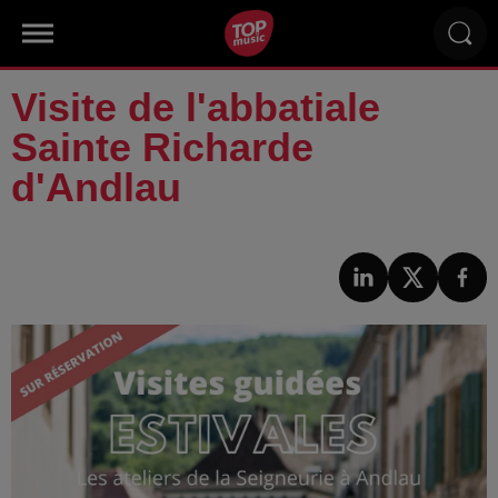
Visite de l'abbatiale
Sainte Richarde
d'Andlau