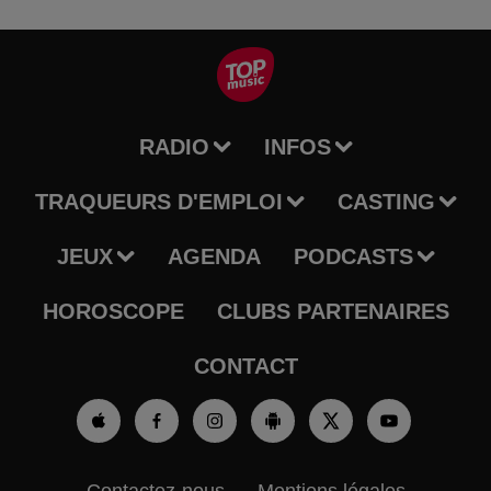
RADIO
INFOS
TRAQUEURS D'EMPLOI
CASTING
JEUX
AGENDA
PODCASTS
HOROSCOPE
CLUBS PARTENAIRES
CONTACT
Contactez-nous
Mentions légales